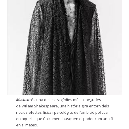
Macbeth
és una de les tragèdies més conegudes
de Wiliam Shakespeare, una història gira entorn dels
nocius efectes físics i psicològics de l’ambició política
en aquells que únicament busquen el poder com una fi
en si mateix.