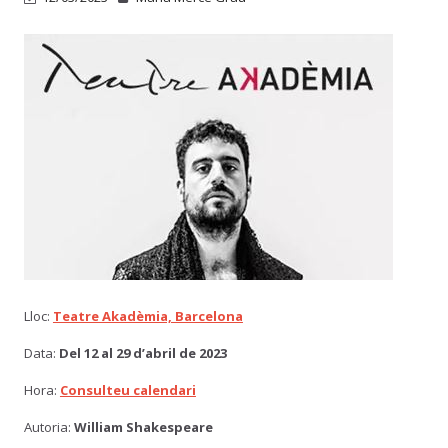
Lloc:
Teatre Akadèmia, Barcelona
Data:
Del 12 al 29 d’abril de 2023
Hora:
Consulteu calendari
Autoria:
William Shakespeare