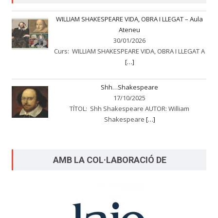
WILLIAM SHAKESPEARE VIDA, OBRA I LLEGAT – Aula
Ateneu
30/01/2026
Curs: WILLIAM SHAKESPEARE VIDA, OBRA I LLEGAT A
[…]
Shh…Shakespeare
17/10/2025
TÍTOL: Shh Shakespeare AUTOR: William
Shakespeare
[…]
AMB LA COL·LABORACIÓ DE