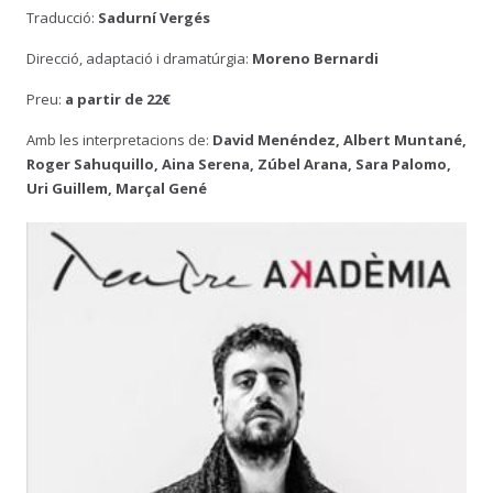
Traducció:
Sadurní Vergés
Direcció, adaptació i dramatúrgia:
Moreno Bernardi
Preu:
a partir de 22€
Amb les interpretacions de:
David Menéndez, Albert Muntané,
Roger Sahuquillo, Aina Serena, Zúbel Arana, Sara Palomo,
Uri Guillem, Marçal Gené