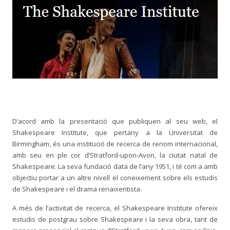
D’acord amb la presentació que publiquen al seu web, el
Shakespeare Institute, que pertany a la Universitat de
Birmingham, és una institució de recerca de renom internacional,
amb seu en ple cor d’Stratford-upon-Avon, la ciutat natal de
Shakespeare. La seva fundació data de l’any 1951, i té com a amb
objectiu portar a un altre nivell el coneixement sobre els estudis
de Shakespeare i el drama renaixentista.
A més de l’activitat de recerca, el Shakespeare Institute ofereix
estudis de postgrau sobre Shakespeare i la seva obra, tant de