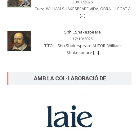
30/01/2026
Curs: WILLIAM SHAKESPEARE VIDA, OBRA I LLEGAT A
[…]
Shh…Shakespeare
17/10/2025
TÍTOL: Shh Shakespeare AUTOR: William
Shakespeare
[…]
AMB LA COL·LABORACIÓ DE