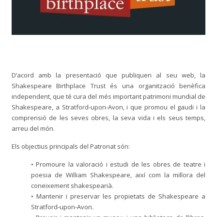
D’acord amb la presentació que publiquen al seu web, la
Shakespeare Birthplace Trust és una organització benèfica
independent, que té cura del més important patrimoni mundial de
Shakespeare, a Stratford-upon-Avon, i que promou el gaudi i la
comprensió de les seves obres, la seva vida i els seus temps,
arreu del món.
Els objectius principals del Patronat són:
• Promoure la valoració i estudi de les obres de teatre i
poesia de William Shakespeare, així com la millora del
coneixement shakespearià.
• Mantenir i preservar les propietats de Shakespeare a
Stratford-upon-Avon.