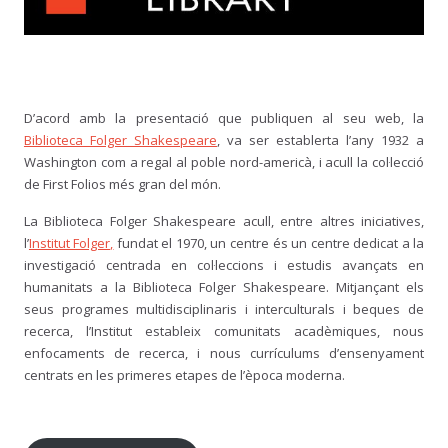
D’acord amb la presentació que publiquen al seu web, la
Biblioteca Folger Shakespeare
, va ser establerta l’any 1932 a
Washington com a regal al poble nord-americà, i acull la col·lecció
de First Folios més gran del món.
La Biblioteca Folger Shakespeare acull, entre altres iniciatives,
l’
Institut Folger,
fundat el 1970, un centre és un centre dedicat a la
investigació centrada en col·leccions i estudis avançats en
humanitats a la Biblioteca Folger Shakespeare. Mitjançant els
seus programes multidisciplinaris i interculturals i beques de
recerca, l’Institut estableix comunitats acadèmiques, nous
enfocaments de recerca, i nous currículums d’ensenyament
centrats en les primeres etapes de l’època moderna.