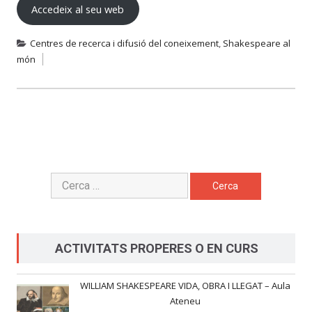
Accedeix al seu web
Centres de recerca i difusió del coneixement
,
Shakespeare al
món
Cerca:
ACTIVITATS PROPERES O EN CURS
WILLIAM SHAKESPEARE VIDA, OBRA I LLEGAT – Aula
Ateneu