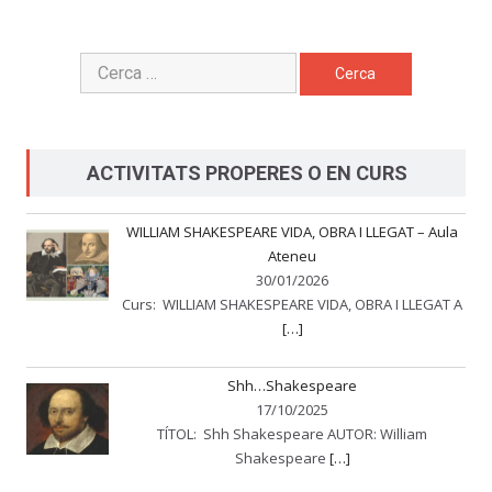
Cerca:
ACTIVITATS PROPERES O EN CURS
WILLIAM SHAKESPEARE VIDA, OBRA I LLEGAT – Aula
Ateneu
30/01/2026
Curs: WILLIAM SHAKESPEARE VIDA, OBRA I LLEGAT A
[…]
Shh…Shakespeare
17/10/2025
TÍTOL: Shh Shakespeare AUTOR: William
Shakespeare
[…]