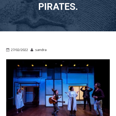
PIRATES.
27/02/2022
sandra