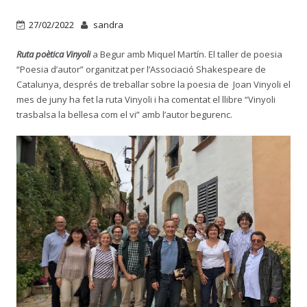
27/02/2022
sandra
Ruta poètica Vinyoli
a Begur amb Miquel Martín. El taller de poesia
“Poesia d’autor” organitzat per l’Associació Shakespeare de
Catalunya, després de treballar sobre la poesia de Joan Vinyoli el
mes de juny ha fet la ruta Vinyoli i ha comentat el llibre “Vinyoli
trasbalsa la bellesa com el vi” amb l’autor begurenc.