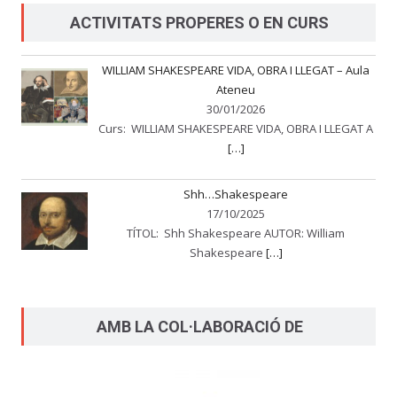
ACTIVITATS PROPERES O EN CURS
WILLIAM SHAKESPEARE VIDA, OBRA I LLEGAT – Aula
Ateneu
30/01/2026
Curs: WILLIAM SHAKESPEARE VIDA, OBRA I LLEGAT A
[…]
Shh…Shakespeare
17/10/2025
TÍTOL: Shh Shakespeare AUTOR: William
Shakespeare
[…]
AMB LA COL·LABORACIÓ DE